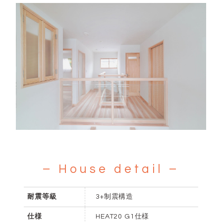
– House detail –
耐震等級
3+制震構造
仕様
HEAT20 G1仕様