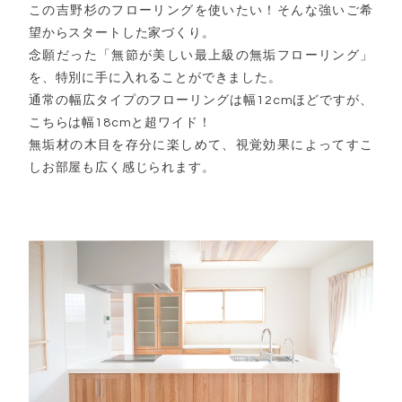
この吉野杉のフローリングを使いたい！そんな強いご希
望からスタートした家づくり。
念願だった「無節が美しい最上級の無垢フローリング」
を、特別に手に入れることができました。
通常の幅広タイプのフローリングは幅12cmほどですが、
こちらは幅18cmと超ワイド！
無垢材の木目を存分に楽しめて、視覚効果によってすこ
しお部屋も広く感じられます。