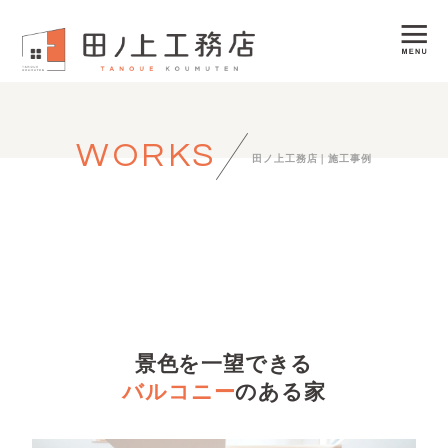
WORKS
田ノ上工務店｜施工事例
景色を一望できる
バルコニー
のある家