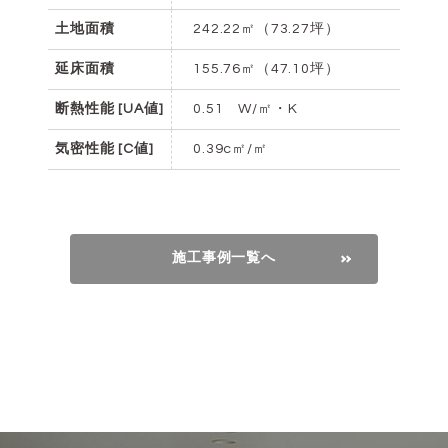
土地面積
242.22㎡（73.27坪）
延床面積
155.76㎡（47.10坪）
断熱性能 [UA値]
0.51 W/㎡・K
気密性能 [C値]
0.39c㎡/㎡
施工事例一覧へ