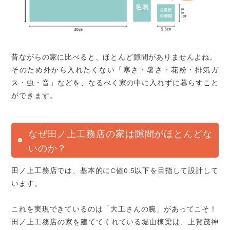
昔ながらの家に比べると、ほとんど隙間がありませんよね。
そのため外から入れたくない「寒さ・暑さ・花粉・排気ガ
ス・虫・音」などを、なるべく家の中に入れずに暮らすこと
ができます。
なぜ田ノ上工務店の家は隙間がほとんどな
いのか？
田ノ上工務店では、基本的にC値0.5以下を目指して設計して
います。
これを実現できているのは
「大工さんの腕」があってこそ！
田ノ上工務店の家を建ててくれている堀山棟梁は、上賀茂神