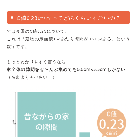
C値0.23㎠/㎡ってどのくらいすごいの？
では今回のC値0.23について。
これは「建物の床面積1㎡あたり隙間が0.23㎠ある」という
数字です。
もっとわかりやすく言うなら……
家全体の隙間をぜ〜んぶ集めても5.5cm×5.5cmしかない！
（名刺よりも小さい！）