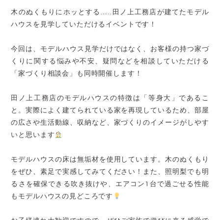
木のぬくもりにホッとする……田ノ上工務店が建てたモデル
ハウスを見学していただけるイベントです！
今回は、モデルハウス見学だけではなく、お客様の持つ家づ
くりに関する悩みや不安、疑問などを相談していただける
「家づくり相談会」も同時開催します！
田ノ上工務店のモデルハウスの特徴は「等身大」であるこ
と。実際によく建てられている家を再現しているため、部屋
の広さや生活動線、収納など、家づくりのイメージがしやす
いと思います
モデルハウスの床は無垢材を使用しています。木のぬくもり
をぜひ、素足で実感してみてください！また、照明梨でも明
るさを確保できる吹き抜けや、エアコン1台で過ごせる性能
もモデルハウスの見どころです