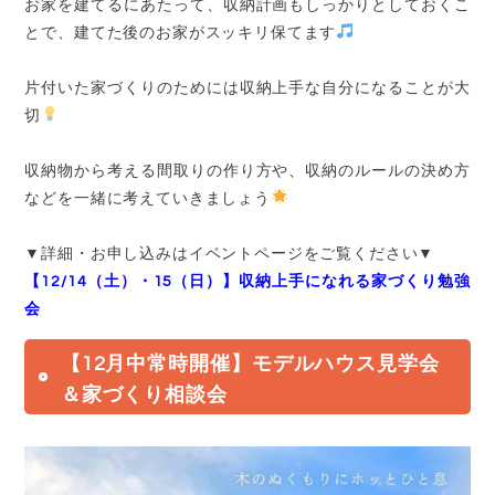
お家を建てるにあたって、収納計画もしっかりとしておくこ
とで、建てた後のお家がスッキリ保てます
片付いた家づくりのためには収納上手な自分になることが大
切
収納物から考える間取りの作り方や、収納のルールの決め方
などを一緒に考えていきましょう
▼詳細・お申し込みはイベントページをご覧ください▼
【12/14（土）・15（日）】収納上手になれる家づくり勉強
会
【12月中常時開催】モデルハウス見学会
＆家づくり相談会