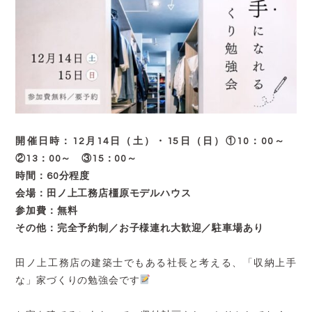
開催日時：12月14日（土）・15日（日）①10：00～
②13：00～ ③15：00～
時間：60分程度
会場：田ノ上工務店橿原モデルハウス
参加費：無料
その他：完全予約制／お子様連れ大歓迎／駐車場あり
田ノ上工務店の建築士でもある社長と考える、「収納上手
な」家づくりの勉強会です