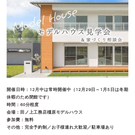
開催日時：12月中は常時開催中（12月29日～1月5日は冬期
休暇のため閉館です）
時間：60分程度
会場：田ノ上工務店橿原モデルハウス
参加費：無料
その他：完全予約制／お子様連れ大歓迎／駐車場あり