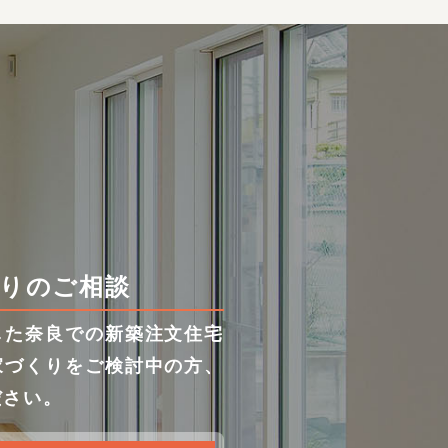
りのご相談
した奈良での新築注文住宅
家づくりをご検討中の方、
ださい。