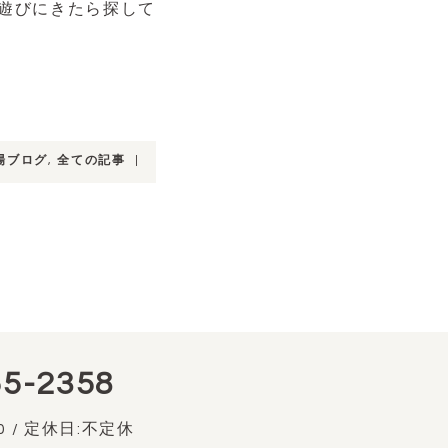
遊びにきたら探して
場ブログ
,
全ての記事
|
55-2358
0 / 定休日:不定休