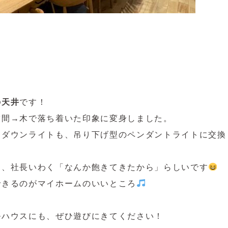
の天井
です！
空間→木で落ち着いた印象に変身しました。
たダウンライトも、吊り下げ型のペンダントライトに交換
は、社長いわく「なんか飽きてきたから」らしいです
できるのがマイホームのいいところ
ルハウスにも、ぜひ遊びにきてください！