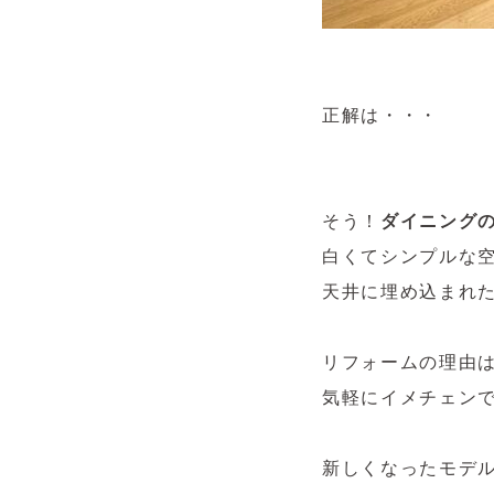
正解は・・・
そう！
ダイニング
白くてシンプルな
天井に埋め込まれ
リフォームの理由
気軽にイメチェン
新しくなったモデ