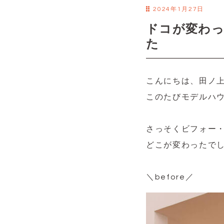
2024年1月27日
ドコが変わ
た
こんにちは、田ノ
このたびモデルハ
さっそくビフォー
どこが変わったで
＼before／