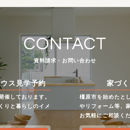
CONTACT
資料請求・お問い合わせ
ハウス見学予約
家づく
開催しております。
橿原市を始めたと
くりと暮らしのイメ
やリフォーム等、
お気軽にご相談く