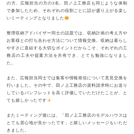
の方、広報担当の方の3名。田ノ上工務店も同じような体制
で参加したため、それぞれの役割ごとに話が盛り上がる楽し
いミーティングとなりました
整理収納アドバイザー同士の話題では、収納計画の考え方や
お客様との打ち合わせ方法について情報交換。収納は暮らし
やすさに直結する大切なポイントだからこそ、それぞれの工
務店の工夫や提案方法を共有でき、とても勉強になりまし
た。
また、広報担当同士では集客や情報発信について意見交換を
行いました。その中で、田ノ上工務店の資料請求時にお送り
しているパンフレットを高く評価していただけたことが、と
ても嬉しかったです
またミーティング後には、「田ノ上工務店のモデルハウスは
とても居心地が良かったです」と嬉しいメッセージもいただ
きました。