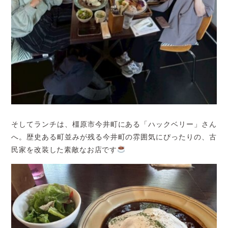
そしてランチは、橿原市今井町にある「ハックベリー」さん
へ。歴史ある町並みが残る今井町の雰囲気にぴったりの、古
民家を改装した素敵なお店です