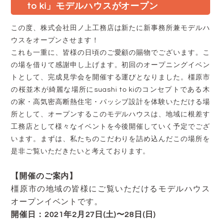
to ki」モデルハウスがオープン
この度、株式会社田ノ上工務店は新たに新事務所兼モデルハ
ウスをオープンさせます！
これも一重に、皆様の日頃のご愛顧の賜物でございます。こ
の場を借りて感謝申し上げます。初回のオープニングイベン
トとして、完成見学会を開催する運びとなりました。橿原市
の桜並木が綺麗な場所にsuashi to kiのコンセプトである木
の家・高気密高断熱住宅・パッシブ設計を体験いただける場
所として、オープンするこのモデルハウスは、地域に根差す
工務店として様々なイベントを今後開催していく予定でござ
います。まずは、私たちのこだわりを詰め込んだこの場所を
是非ご覧いただきたいと考えております。
【開催のご案内】
橿原市の地域の皆様にご覧いただけるモデルハウス
オープンイベントです。
開催日：2021年2月27日(土)〜28日(日)