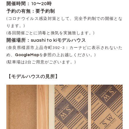
開催時間：10〜20時
予約の有無：要予約制
(コロナウイルス感染対策として、完全予約制での開催とな
ります。)
(各回開催ごとに消毒と換気を実施致します。)
開催場所：suashi to kiモデルハウス
(奈良県橿原市上品寺町392-3：カーナビに表示されないた
め、
GoogleMap
を参照の上お越しください。)
(駐車場は2台ご用意がございます。)
【モデルハウスの見所】