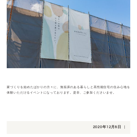
家づくりを始めたばかりの方々に、無垢床のある暮らしと高性能住宅の住み心地を
体験いただけるイベントになっております。是非、ご参加くださいませ。
2020年12月8日
|