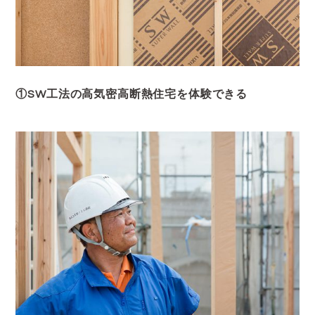
①SW工法の高気密高断熱住宅を体験できる