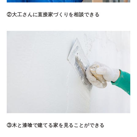
②大工さんに直接家づくりを相談できる
③木と漆喰で建てる家を見ることができる