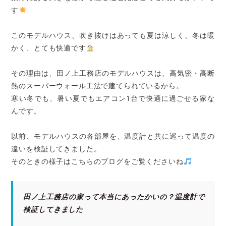
す
このモデルハウス、吹き抜けはあっても夏は涼しく、冬は暖
かく、とても快適です
その理由は、田ノ上工務店のモデルハウスは、高気密・高断
熱のスーパーウォール工法で建てられているから。
寒い冬でも、暑い夏でもエアコン1台で快適に過ごせる家な
んです。
以前、モデルハウスの各部屋を、温度計と共に巡って温度の
違いを検証してきました。
そのときの様子はこちらのブログをご覧くださいね
田ノ上工務店の家って本当にあったかいの？温度計で
検証してきました