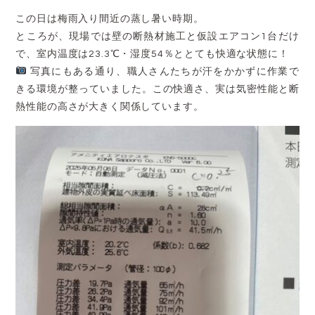
この日は梅雨入り間近の蒸し暑い時期。
ところが、現場では壁の断熱材施工と仮設エアコン1台だけ
で、室内温度は23.3℃・湿度54％ととても快適な状態に！
写真にもある通り、職人さんたちが汗をかかずに作業で
きる環境が整っていました。この快適さ、実は気密性能と断
熱性能の高さが大きく関係しています。