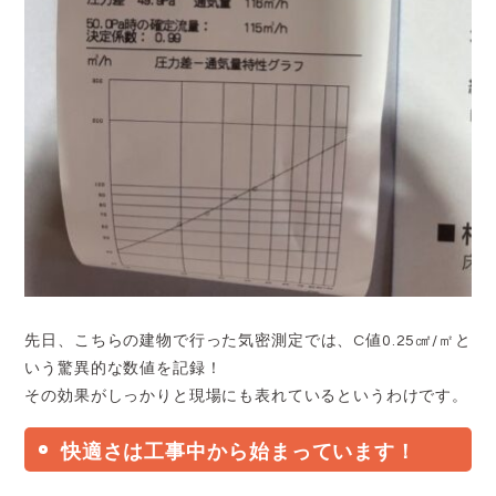
先日、こちらの建物で行った気密測定では、C値0.25㎠/㎡と
いう驚異的な数値を記録！
その効果がしっかりと現場にも表れているというわけです。
快適さは工事中から始まっています！