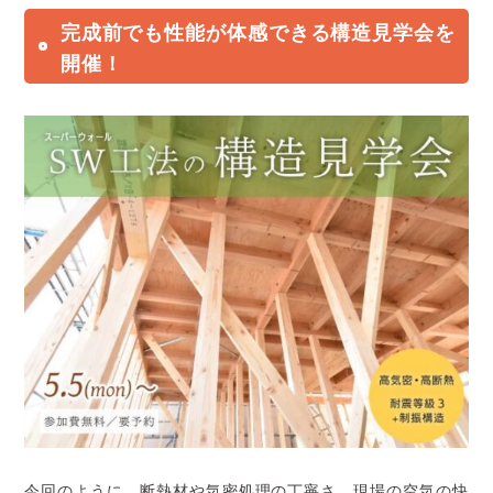
完成前でも性能が体感できる構造見学会を
開催！
今回のように、断熱材や気密処理の丁寧さ、現場の空気の快