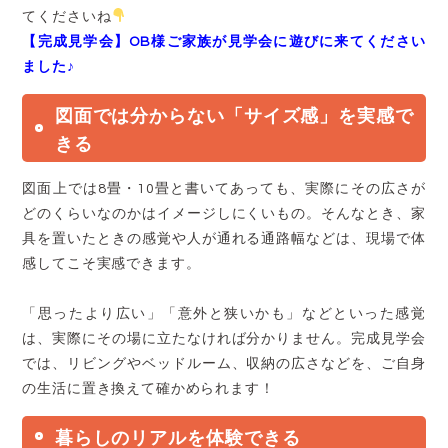
てくださいね
【完成見学会】OB様ご家族が見学会に遊びに来てください
ました♪
図面では分からない「サイズ感」を実感で
きる
図面上では8畳・10畳と書いてあっても、実際にその広さが
どのくらいなのかはイメージしにくいもの。そんなとき、家
具を置いたときの感覚や人が通れる通路幅などは、現場で体
感してこそ実感できます。
「思ったより広い」「意外と狭いかも」などといった感覚
は、実際にその場に立たなければ分かりません。完成見学会
では、リビングやベッドルーム、収納の広さなどを、ご自身
の生活に置き換えて確かめられます！
暮らしのリアルを体験できる