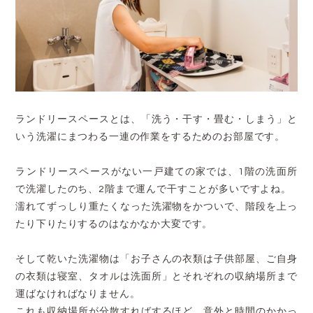
ランドリースペースとは、「洗う・干す・畳む・しまう」と
いう洗濯にまつわる一連の作業をするためのお部屋です。
ランドリースペースがない一戸建ての家では、1階の洗面所
で洗濯したのち、2階まで運んで干すことが多いですよね。
濡れてずっしり重たくなった洗濯物をかついで、階段を上っ
たり下りたりするのはなかなか大変です。
そして乾いた洗濯物は「お子さんの衣類は子供部屋、ご自身
の衣類は寝室、タオルは洗面所」とそれぞれの収納場所まで
運ばなければなりません。
これも収納場所が分散すればするほど、意外と時間のかかっ