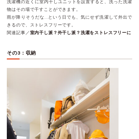
洗濯機の近くに室内干しユニットを設置すると、洗った洗濯
物はその場で干すことができます。
雨が降りそうだな…という日でも、気にせず洗濯して外出で
きるので、ストレスフリーです。
関連記事／
室内干し派？外干し派？洗濯をストレスフリーに
その3：収納