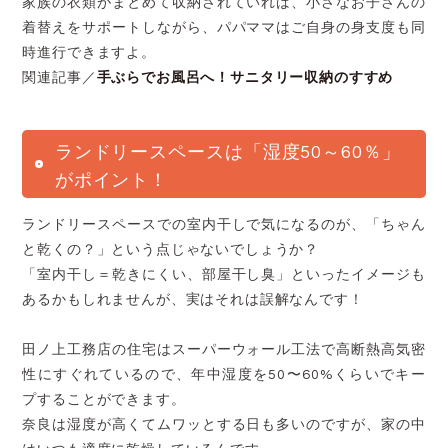
家族の衣類がまとめて収納されていれば、小さなお子さんの
着替えをサポートしながら、パパママはご自身の身支度も同
時進行できますよ。
関連記事／
手ぶらでお風呂へ！サニタリー収納のすすめ
ランドリースペースは「湿度50～60％」
がポイント！
ランドリースペースでの室内干しで気になるのが、「ちゃん
と乾くの？」という点じゃないでしょうか？
「室内干し＝乾きにくい、部屋干し臭」といったイメージも
あるかもしれませんが、実はそれは誤解なんです！
田ノ上工務店の住宅はスーパーウォール工法で高断熱高気密
性にすぐれているので、年中湿度を50〜60%くらいでキー
プすることができます。
奈良は湿度が高くてムワッとする日も多いのですが、家の中