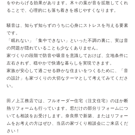
をやわらげる効果があります。木々の葉が音を拡散してくれ
ることで、心理的にも落ち着きを感じやすくなります。
騒音は、知らず知らずのうちに心身にストレスを与える要素
です。
「眠れない」「集中できない」といった不調の裏に、実は音
の問題が隠れていることも少なくありません。
家づくりの段階で防音や吸音を意識しておけば、立地条件に
左右されず、穏やかで快適な暮らしを実現できます。
家族が安心して過ごせる静かな住まいをつくるために、「音
の設計」も家づくりの大切なテーマとして考えてみてくださ
い。
田ノ上工務店では、フルオーダー住宅（注文住宅）のほか断
熱リフォームも行っています。窓だけの部分リフォームにつ
いても相談をお受けします。奈良県で新築、またはリフォー
ムをお考えの方はぜひ、当店の家づくり相談会にご来店くだ
さい！