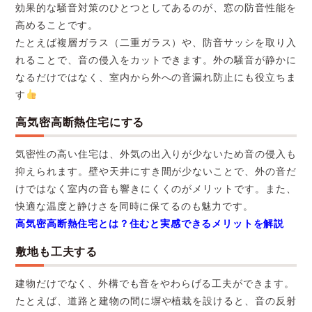
効果的な騒音対策のひとつとしてあるのが、窓の防音性能を
高めることです。
たとえば複層ガラス（二重ガラス）や、防音サッシを取り入
れることで、音の侵入をカットできます。外の騒音が静かに
なるだけではなく、室内から外への音漏れ防止にも役立ちま
す
高気密高断熱住宅にする
気密性の高い住宅は、外気の出入りが少ないため音の侵入も
抑えられます。壁や天井にすき間が少ないことで、外の音だ
けではなく室内の音も響きにくくのがメリットです。また、
快適な温度と静けさを同時に保てるのも魅力です。
高気密高断熱住宅とは？住むと実感できるメリットを解説
敷地も工夫する
建物だけでなく、外構でも音をやわらげる工夫ができます。
たとえば、道路と建物の間に塀や植栽を設けると、音の反射