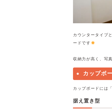
カウンタータイプ
ードです
収納力が高く、写
カップボ
カップボードには
据え置き型