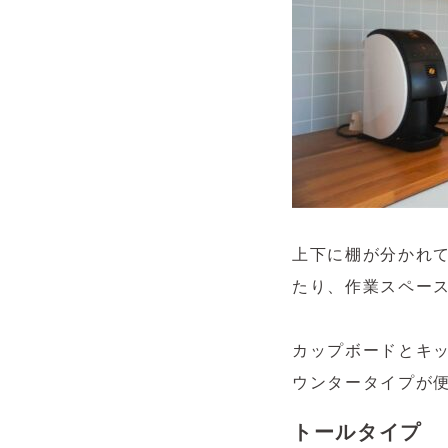
上下に棚が分かれ
たり、作業スペー
カップボードとキ
ウンタータイプが
トールタイプ