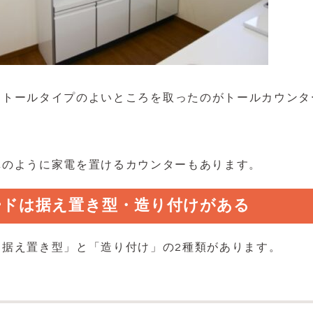
とトールタイプのよいところを取ったのがトールカウンタ
真のように家電を置けるカウンターもあります。
ードは据え置き型・造り付けがある
「据え置き型」と「造り付け」の2種類があります。