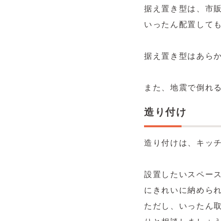
据え置き型は、市
いったん配置して
据え置き型はあら
また、地震で倒れ
造り付け
造り付けは、キッ
設置したいスペー
にきれいに納めら
ただし、いったん