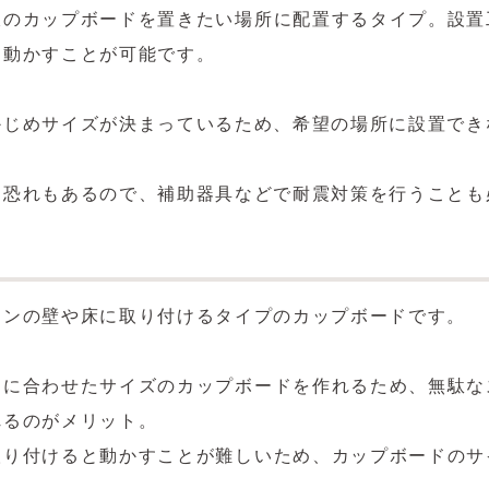
販のカップボードを置きたい場所に配置するタイプ。設置
も動かすことが可能です。
かじめサイズが決まっているため、希望の場所に設置でき
る恐れもあるので、補助器具などで耐震対策を行うことも
チンの壁や床に取り付けるタイプのカップボードです。
スに合わせたサイズのカップボードを作れるため、無駄な
れるのがメリット。
取り付けると動かすことが難しいため、カップボードのサ