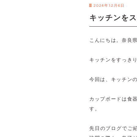
2024年12月6日
キッチンをス
こんにちは。奈良
キッチンをすっき
今回は、キッチン
カップボードは食
す。
先日のブログでご