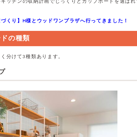
がキッチンの収納計画でじっくりとカップボードを選ばれ
家づくり】H様とウッドワンプラザへ行ってきました！
ードの種類
く分けて3種類あります。
プ