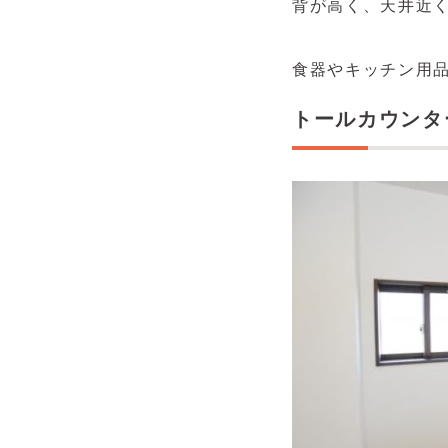
背が高く、天井近
食器やキッチン用
トールカウンタ